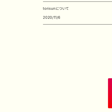
デザインペーパー
torisunについて
2020/11/6