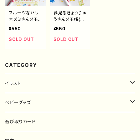
フルーツなハリ
夢見るきょうりゅ
ネズミさんメモ
うさんメモ帳(40
帳(40枚)
枚)
¥550
¥550
SOLD OUT
SOLD OUT
CATEGORY
イラスト
原画
ベビーグッズ
ポスター
マタニティーマーク
選び取りカード