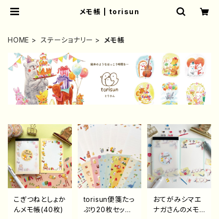
メモ帳 | torisun
HOME
ステーショナリー
メモ帳
こぎつねとしょか
torisun便箋たっ
おてがみシマエ
んメモ帳(40枚)
ぷり20枚セット
ナガさんのメモ