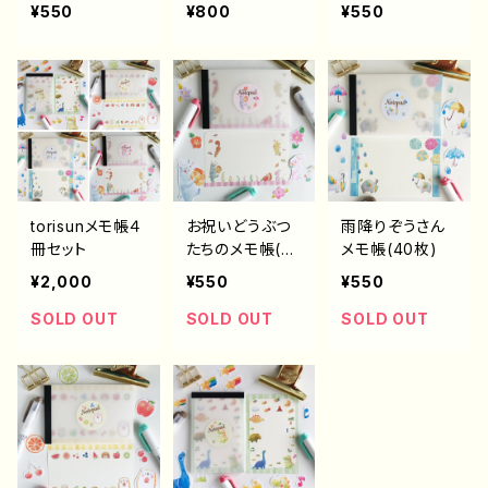
（便箋のみ）
帳(40枚)
¥550
¥800
¥550
torisunメモ帳４
お祝いどうぶつ
雨降りぞうさん
冊セット
たちのメモ帳(4
メモ帳(40枚)
0枚)
¥2,000
¥550
¥550
SOLD OUT
SOLD OUT
SOLD OUT