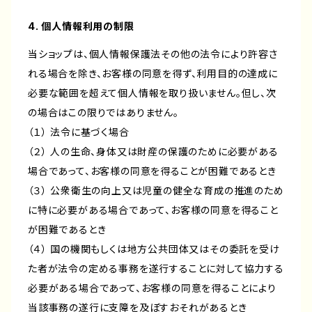
4. 個人情報利用の制限
当ショップは、個人情報保護法その他の法令により許容さ
れる場合を除き、お客様の同意を得ず、利用目的の達成に
必要な範囲を超えて個人情報を取り扱いません。但し、次
の場合はこの限りではありません。
（１） 法令に基づく場合
（２） 人の生命、身体又は財産の保護のために必要がある
場合であって、お客様の同意を得ることが困難であるとき
（３） 公衆衛生の向上又は児童の健全な育成の推進のため
に特に必要がある場合であって、お客様の同意を得ること
が困難であるとき
（４） 国の機関もしくは地方公共団体又はその委託を受け
た者が法令の定める事務を遂行することに対して協力する
必要がある場合であって、お客様の同意を得ることにより
当該事務の遂行に支障を及ぼすおそれがあるとき