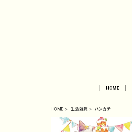
HOME
HOME
生活雑貨
ハンカチ