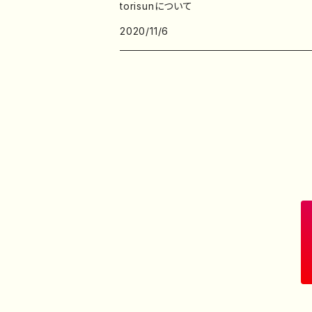
torisunについて
2020/11/6