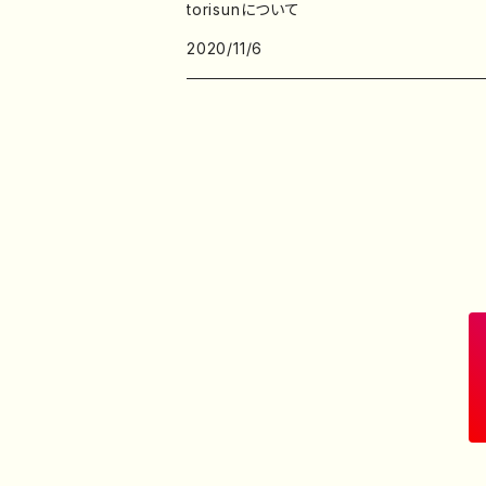
torisunについて
2020/11/6