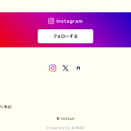
Instagram
フォローする
づく表記
© torisun
Powered by