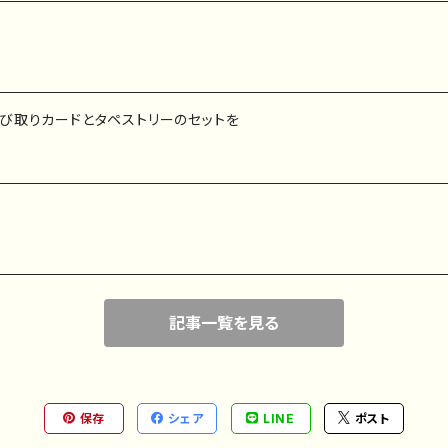
び取りカードとタペストリーのセットを
記事一覧を見る
保存
シェア
LINE
ポスト