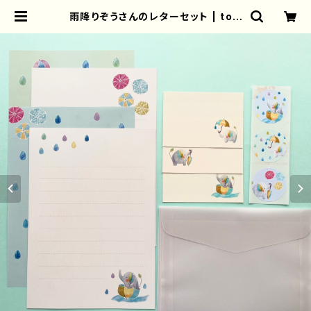
雨降りぞうさんのレターセット | tori
sun