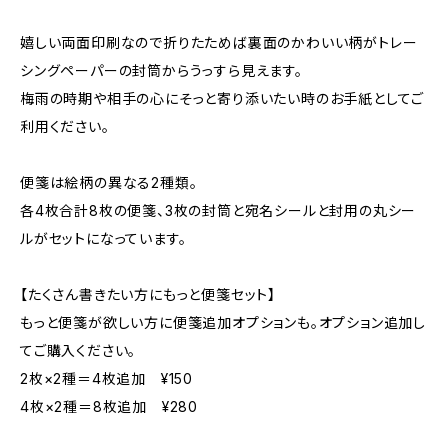
嬉しい両面印刷なので折りたためば裏面のかわいい柄がトレー
シングペーパーの封筒からうっすら見えます。
梅雨の時期や相手の心にそっと寄り添いたい時のお手紙としてご
利用ください。
便箋は絵柄の異なる2種類。
各4枚合計8枚の便箋、3枚の封筒と宛名シールと封用の丸シー
ルがセットになっています。
【たくさん書きたい方にもっと便箋セット】
もっと便箋が欲しい方に便箋追加オプションも。オプション追加し
てご購入ください。
2枚×2種＝4枚追加 ¥150
4枚×2種＝8枚追加 ¥280