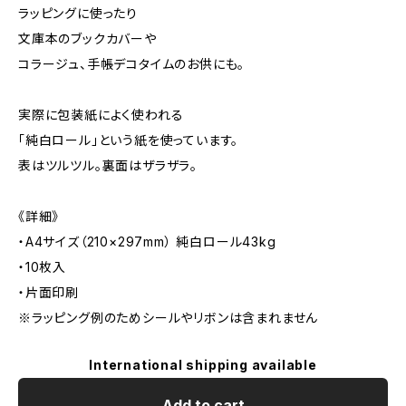
ラッピングに使ったり
文庫本のブックカバーや
コラージュ、手帳デコタイムのお供にも。
実際に包装紙によく使われる
「純白ロール」という紙を使っています。
表はツルツル。裏面はザラザラ。
《詳細》
・A4サイズ（210×297mm） 純白ロール43kg
・10枚入
・片面印刷
※ラッピング例のためシールやリボンは含まれません
International shipping available
Add to cart