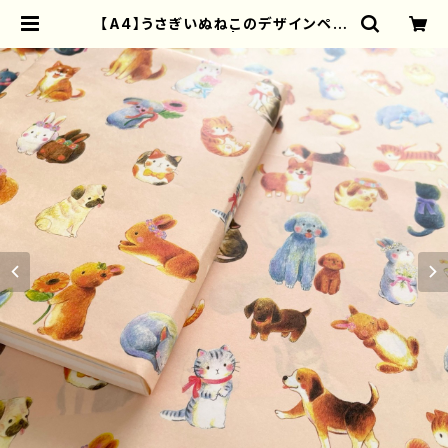
【A4】うさぎいぬねこのデザインペー
パー（10枚） | torisun