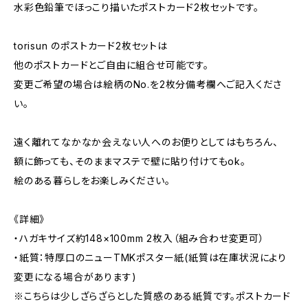
水彩色鉛筆でほっこり描いたポストカード2枚セットです。
torisun のポストカード2枚セットは
他のポストカードとご自由に組合せ可能です。
変更ご希望の場合は絵柄のNo.を2枚分備考欄へご記入くださ
い。
遠く離れてなかなか会えない人へのお便りとしてはもちろん、
額に飾っても、そのままマステで壁に貼り付けてもok。
絵のある暮らしをお楽しみください。
《詳細》
・ハガキサイズ約148×100mm 2枚入（組み合わせ変更可）
・紙質：特厚口のニューTMKポスター紙(紙質は在庫状況により
変更になる場合があります)
※こちらは少しざらざらとした質感のある紙質です。ポストカード