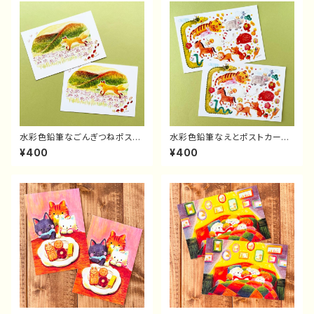
水彩色鉛筆なごんぎつねポスト
水彩色鉛筆なえとポストカード
カード(2枚セット）
(2枚セット）
¥400
¥400