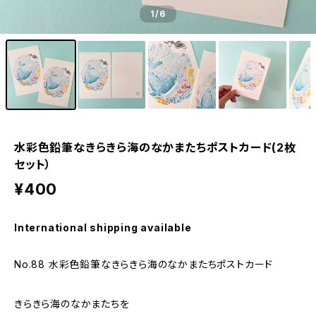
1
/6
水彩色鉛筆なきらきら海のなかまたちポストカード(2枚
セット）
¥400
International shipping available
No.88 水彩色鉛筆なきらきら海のなかまたちポストカード
きらきら海のなかまたちを