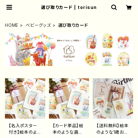
選び取りカード | torisun
HOME
ベビーグッズ
選び取りカード
【名入ポスター
【カード単品】絵
【送料無料】絵本
付き】絵本のよう
本のような選び
のような1歳お誕