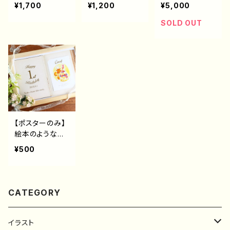
な選び取りカー
取りカード
生日セット
¥1,700
¥1,200
¥5,000
ド
SOLD OUT
【ポスターのみ】
絵本のような選
び取りカード用
¥500
ポスター
CATEGORY
イラスト