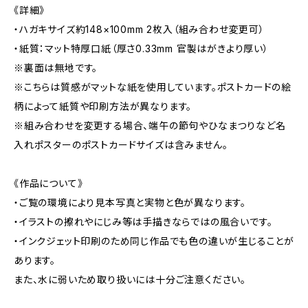
《詳細》
・ハガキサイズ約148×100mm 2枚入（組み合わせ変更可）
・紙質：マット特厚口紙（厚さ0.33mm 官製はがきより厚い）
※裏面は無地です。
※こちらは質感がマットな紙を使用しています。ポストカードの絵
柄によって紙質や印刷方法が異なります。
※組み合わせを変更する場合、端午の節句やひなまつりなど名
入れポスターのポストカードサイズは含みません。
《作品について》
・ご覧の環境により見本写真と実物と色が異なります。
・イラストの擦れやにじみ等は手描きならではの風合いです。
・インクジェット印刷のため同じ作品でも色の違いが生じることが
あります。
また、水に弱いため取り扱いには十分ご注意ください。