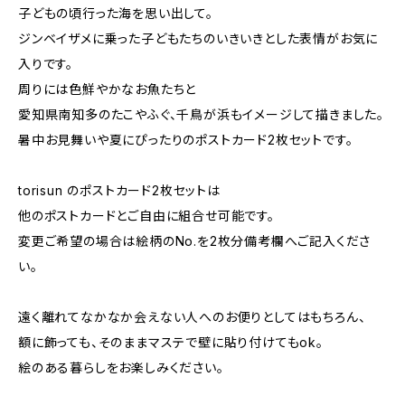
子どもの頃行った海を思い出して。
ジンベイザメに乗った子どもたちのいきいきとした表情がお気に
入りです。
周りには色鮮やかなお魚たちと
愛知県南知多のたこやふぐ、千鳥が浜もイメージして描きました。
暑中お見舞いや夏にぴったりのポストカード2枚セットです。
torisun のポストカード2枚セットは
他のポストカードとご自由に組合せ可能です。
変更ご希望の場合は絵柄のNo.を2枚分備考欄へご記入くださ
い。
遠く離れてなかなか会えない人へのお便りとしてはもちろん、
額に飾っても、そのままマステで壁に貼り付けてもok。
絵のある暮らしをお楽しみください。