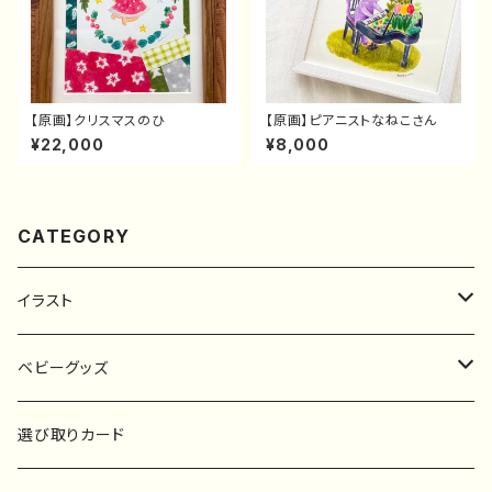
【原画】クリスマスのひ
【原画】ピアニストなねこさん
¥22,000
¥8,000
CATEGORY
イラスト
原画
ベビーグッズ
ポスター
マタニティーマーク
選び取りカード