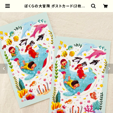
ぼくらの大冒険 ポストカード(2枚セッ
ト） | torisun