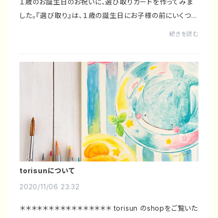
１歳のお誕生日のお祝いに、選び取りカードを作ってみま
した。『選び取り』は、１歳の誕生日にお子様の前にいくつか
の品物やカードを置き、どれを選び取るかで将来を占うも
続きを読む
の。シンプルな選び取りカードが多いで...
torisunについて
2020/11/06 23:32
＊＊＊＊＊＊＊＊＊＊＊＊＊＊＊＊ torisun のshopをご覧いた