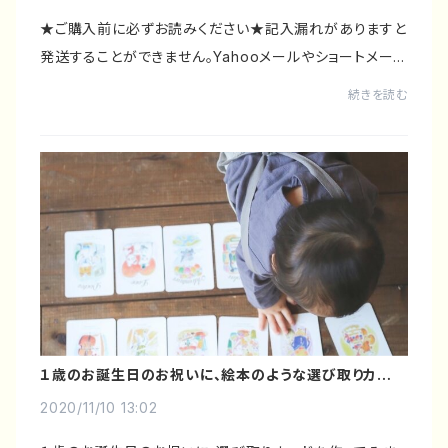
★ご購入前に必ずお読みください★記入漏れがありますと
発送することができません。Yahooメールやショートメール
より確認のご連絡を差し上げる場合がございますので受信
続きを読む
可能な連絡先をご登録ください。《作品につい...
１歳のお誕生日のお祝いに、絵本のような選び取りカード
とタペストリーのセットを
2020/11/10 13:02