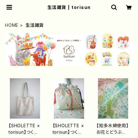
生活雑貨 | torisun
HOME
生活雑貨
【SHOLETTE ×
【SHOLETTE ×
【知多木綿使用】
torisun】つくる
torisun】つくる
お花とどうぶつ