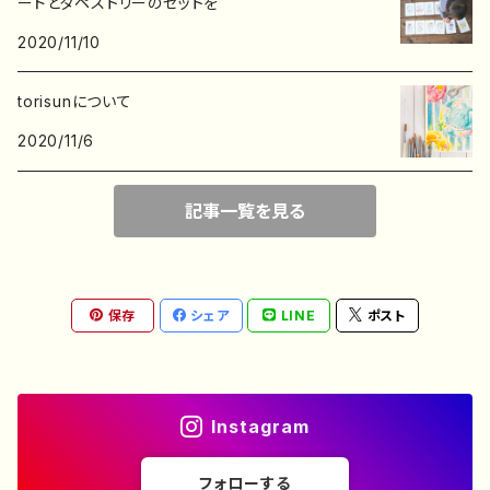
ードとタペストリーのセットを
2020/11/10
デザインペーパー
torisunについて
2020/11/6
記事一覧を見る
保存
シェア
LINE
ポスト
Instagram
フォローする