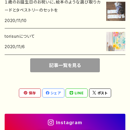
１歳のお誕生日のお祝いに、絵本のような選び取りカ
ポチ袋
ードとタペストリーのセットを
2020/11/10
デザインペーパー
torisunについて
2020/11/6
記事一覧を見る
保存
シェア
LINE
ポスト
Instagram