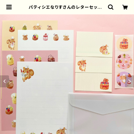
パティシエなりすさんのレターセット |
torisun