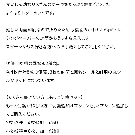
食いしん坊なリスさんのケーキをたっぷり詰め合わせた
よくばりレターセットです。
嬉しい両面印刷なので折りたためば裏面のかわいい柄がトレー
シングペーパーの封筒からうっすら見えます。
スイーツやリス好きな方へのお手紙としてご利用ください。
便箋は絵柄の異なる2種類。
各4枚合計8枚の便箋、3枚の封筒と宛名シールと封用の丸シー
ルがセットになっています。
【たくさん書きたい方にもっと便箋セット】
もっと便箋が欲しい方に便箋追加オプションも。オプション追加し
てご購入ください。
2枚×2種＝4枚追加 ¥150
4枚×2種＝8枚追加 ¥280