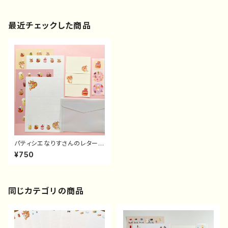
最近チェックした商品
パティシエなりすさんのレターセ
ット
¥750
同じカテゴリの商品