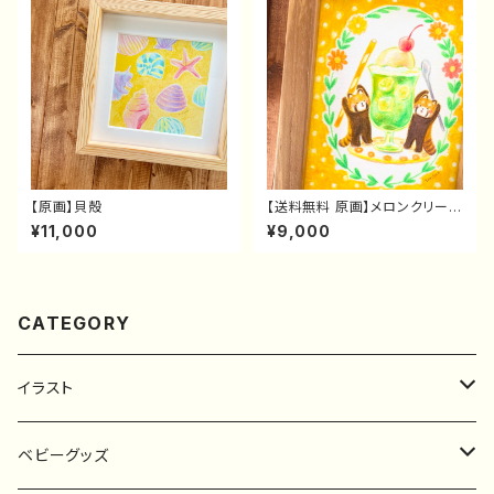
【原画】貝殻
【送料無料 原画】メロンクリーム
ソーダとレッサーパンダさん
¥11,000
¥9,000
CATEGORY
イラスト
原画
ベビーグッズ