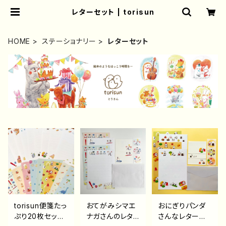
レターセット | torisun
HOME
ステーショナリー
レターセット
torisun便箋たっ
おてがみシマエ
おにぎりパンダ
ぷり20枚セット
ナガさんのレタ
さんなレターセ