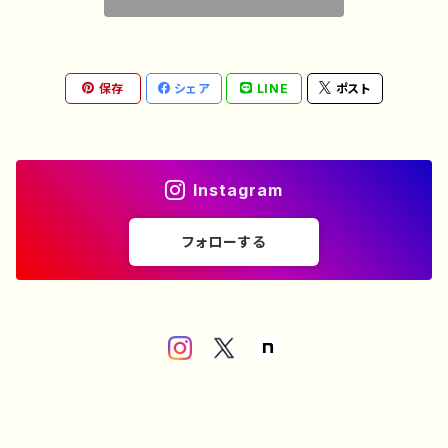
保存
シェア
LINE
ポスト
Instagram
フォローする