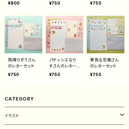
（便箋のみ）
ーセット
ット
¥800
¥750
¥750
雨降りぞうさん
パティシエなり
夢見る恐竜さん
のレターセット
すさんのレター
のレターセット
セット
¥750
¥750
¥750
CATEGORY
イラスト