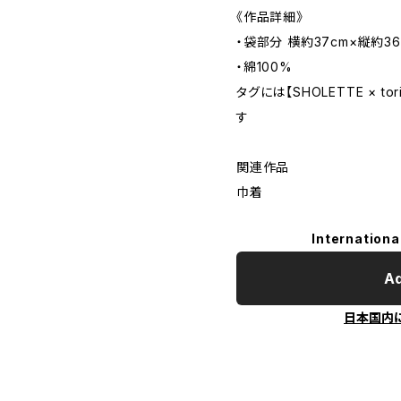
《作品詳細》
・袋部分 横約37cm×縦約36
・綿100%
タグには【SHOLETTE × 
す
関連作品
巾着
Internationa
Ad
日本国内