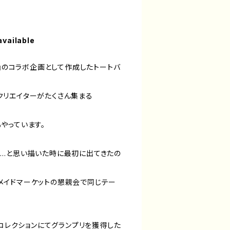
available
る』のコラボ企画として作成したトートバ
リエイターがたくさん集まる
やっています。
…と思い描いた時に最初に出てきたの
ンドメイドマーケットの懇親会で同じテー
ブコレクションにてグランプリを獲得した