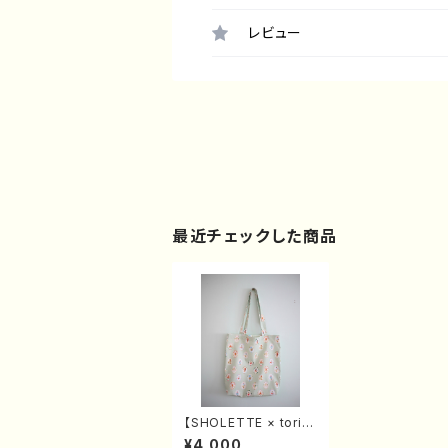
レビュー
最近チェックした商品
【SHOLETTE × toris
un】つくるつむぐひろが
¥4,000