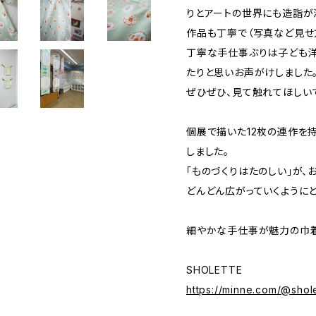
りとアートの世界にも造詣が深
作品も丁寧で（写真など見せ
丁寧な手仕事ぶりは子ども
たりと思いお声がけしました
ぜひぜひ、見て触れてほしい
個展で描いた12枚の連作を
しました。
「ものづくりはたのしい」が、
どんどん広がっていくように
細やかな手仕事が魅力の巾着
SHOLETTE
https://minne.com/@shol