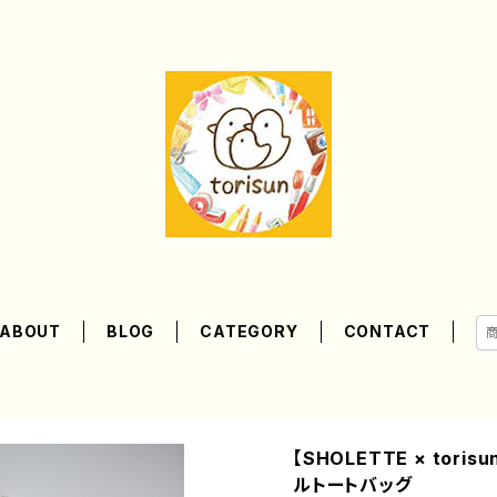
ABOUT
BLOG
CATEGORY
CONTACT
【SHOLETTE × tor
ルトートバッグ