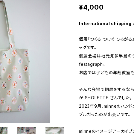
¥4,000
International shipping 
個展『つくる つむぐ ひろが
ッグです。
個展会場は地元知多半島のク
festagraph。
お店では子どもの洋裁教室も
そんな会場で個展をするなら
が SHOLETTE さんでした。
2023年9月、minneのハ
ブルだったのが出会いです。
minneのイメージアーカイ