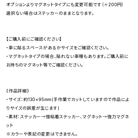
オプションよりマグネットタイプにも変更可能です（＋200円）
選択ない場合はステッカーのままとなります。
【ご購入前にご確認ください】
・車に貼るスペースがあるかサイズをご確認ください。
・マグネットタイプの場合、貼れない車種もあります。ご購入前に
お持ちのマグネット等でご確認ください。
《作品詳細》
・サイズ：約130×95mm(手作業でカットしていますので作品によ
りサイズの誤差が生じます)
・素材：ステッカー→強粘着ステッカー、マグネット→強力マグネ
ット
※カラーや表記の変更はできません。