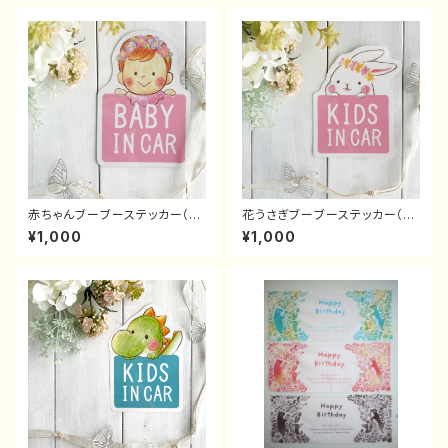
赤ちゃんブーブーステッカー（花
花うさぎブーブーステッカー（も
冠赤ちゃん）
も色）
¥1,000
¥1,000