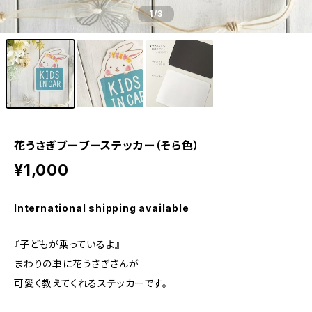
1
/3
花うさぎブーブーステッカー（そら色）
¥1,000
International shipping available
『子どもが乗っているよ』
まわりの車に花うさぎさんが
可愛く教えてくれるステッカーです。