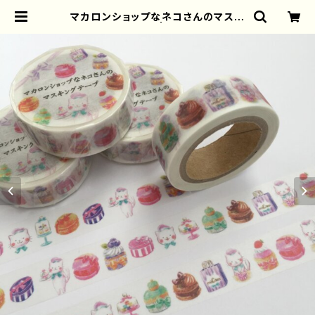
マカロンショップなネコさんのマスキ
ングテープ | torisun