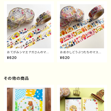
おてがみシマエナガさんのマス
おめかしどうぶつたちのマスキ
キングテープ
ングテープ
¥620
¥620
その他の商品