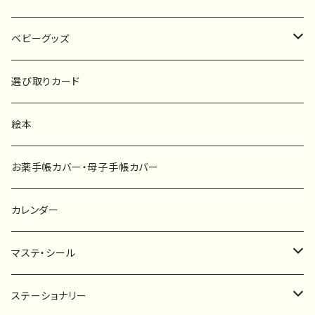
原画
ベビーグッズ
ポスター
マタニティーマーク
選び取りカード
ファブリックボード
選び取りカード
絵本
キーホルダー
カーステッカー
お薬手帳カバー・母子手帳カバー
ポストカード
タペストリー
カレンダー
マステ・シール
マスキングテープ
ステーショナリー