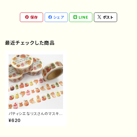
保存
シェア
LINE
ポスト
最近チェックした商品
パティシエなリスさんのマスキン
グテープ
¥620