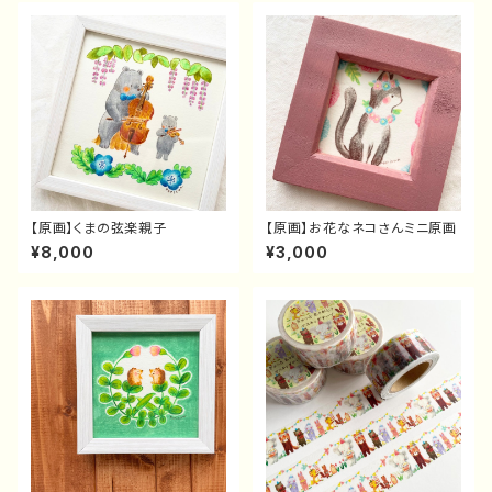
【原画】くまの弦楽親子
【原画】お花なネコさんミニ原画
¥8,000
¥3,000