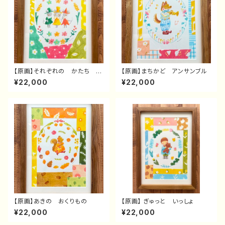
【原画】それぞれの かたち ね
【原画】まちかど アンサンブル
ずみさん
¥22,000
¥22,000
【原画】あきの おくりもの
【原画】 ぎゅっと いっしょ
¥22,000
¥22,000