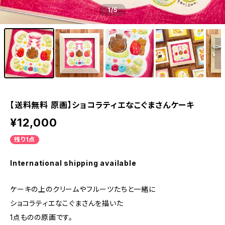
1
/5
【送料無料 原画】ショコラティエなこぐまさんケーキ
¥12,000
残り1点
International shipping available
ケーキの上のクリームやフルーツたちと一緒に
ショコラティエなこぐまさんを描いた
1点ものの原画です。