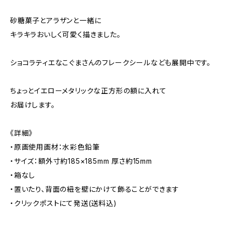
砂糖菓子とアラザンと一緒に
キラキラおいしく可愛く描きました。
ショコラティエなこぐまさんのフレークシールなども展開中です。
ちょっとイエローメタリックな正方形の額に入れて
お届けします。
《詳細》
・原画使用画材：水彩色鉛筆
・サイズ：額外寸約185×185mm 厚さ約15mm
・箱なし
・置いたり、背面の紐を壁にかけて飾ることができます
・クリックポストにて発送(送料込)