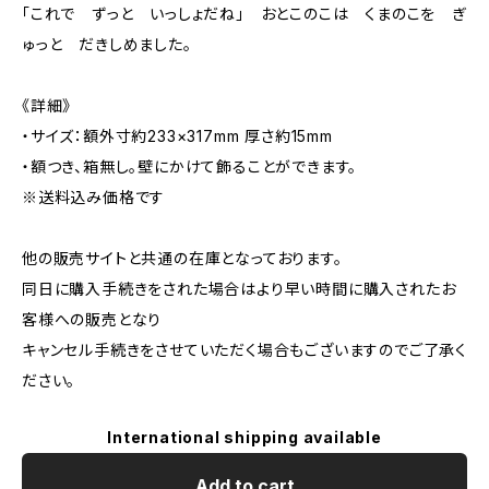
「これで ずっと いっしょだね」 おとこのこは くまのこを ぎ
ゅっと だきしめました。
《詳細》
・サイズ：額外寸約233×317mm 厚さ約15mm
・額つき、箱無し。壁にかけて飾ることができます。
※送料込み価格です
他の販売サイトと共通の在庫となっております。
同日に購入手続きをされた場合はより早い時間に購入されたお
客様への販売となり
キャンセル手続きをさせていただく場合もございますのでご了承く
ださい。
International shipping available
Add to cart