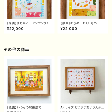
【原画】まちかど アンサンブル
【原画】あきの おくりもの
¥22,000
¥22,000
その他の商品
【原画】いつもの喫茶店で
A4サイズ どうぶつあいうえおポ
スター | あいうえお表 | ひらが