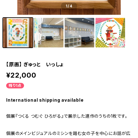
1
/4
【原画】 ぎゅっと いっしょ
¥22,000
残り1点
International shipping available
個展『つくる つむぐ ひろがる』で展示した連作のうちの1枚です。
個展のメインビジュアルのミシンを踏む女の子を中心にお話が広