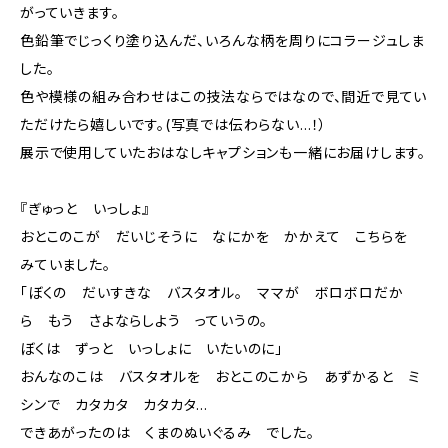
がっていきます。
色鉛筆でじっくり塗り込んだ、いろんな柄を周りにコラージュしま
した。
色や模様の組み合わせはこの技法ならではなので、間近で見てい
ただけたら嬉しいです。(写真では伝わらない…！）
展示で使用していたおはなしキャプションも一緒にお届けします。
『ぎゅっと いっしょ』
おとこのこが だいじそうに なにかを かかえて こちらを
みていました。
「ぼくの だいすきな バスタオル。 ママが ボロボロだか
ら もう さよならしよう っていうの。
ぼくは ずっと いっしょに いたいのに」
おんなのこは バスタオルを おとこのこから あずかると ミ
シンで カタカタ カタカタ…
できあがったのは くまのぬいぐるみ でした。