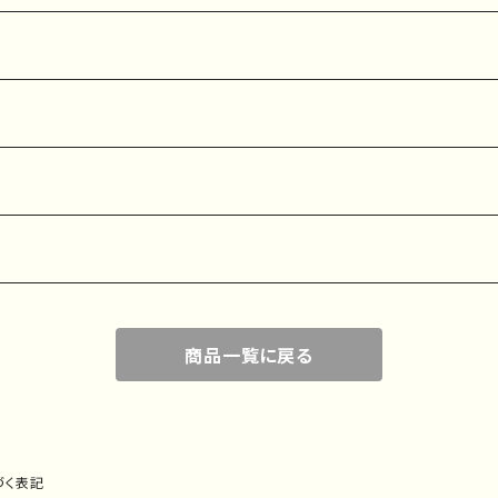
商品一覧に戻る
づく表記