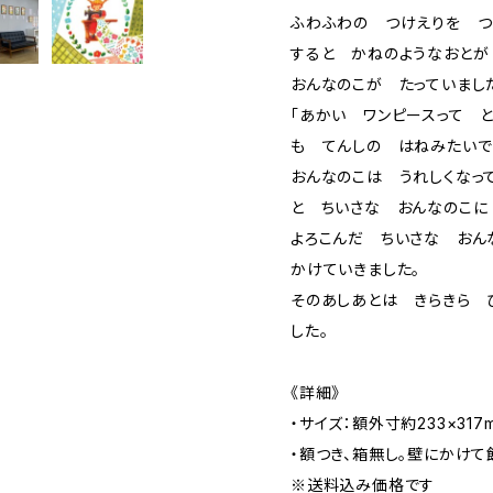
ふわふわの つけえりを つ
すると かねのようなおと
おんなのこが たっていまし
「あかい ワンピースって 
も てんしの はねみたいで
おんなのこは うれしくなっ
と ちいさな おんなのこに
よろこんだ ちいさな お
かけていきました。
そのあしあとは きらきら 
した。
《詳細》
・サイズ：額外寸約233×317
・額つき、箱無し。壁にかけて
※送料込み価格です