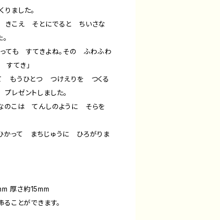
くりました。
が きこえ そとにでると ちいさな
た。
とっても すてきよね。その ふわふわ
 すてき」
て もうひとつ つけえりを つくる
 プレゼントしました。
んなのこは てんしのように そらを
ひかって まちじゅうに ひろがりま
mm 厚さ約15mm
飾ることができます。