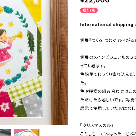
¥22,000
残り1点
International shipping 
個展『つくる つむぐ ひろが
個展のメインビジュアルのミ
っていきます。
色鉛筆でじっくり塗り込んだ
た。
色や模様の組み合わせはこの
ただけたら嬉しいです。(写真
展示で使用していたおはなし
『クリスマスのひ』
ことしも がんばった じ