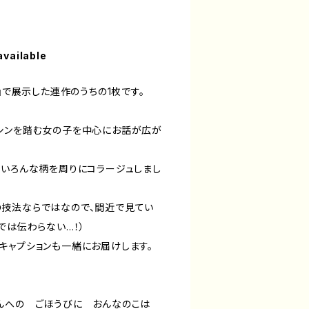
available
る』で展示した連作のうちの1枚です。
シンを踏む女の子を中心にお話が広が
、いろんな柄を周りにコラージュしまし
技法ならではなので、間近で見てい
では伝わらない…！）
キャプションも一緒にお届けします。
ぶんへの ごほうびに おんなのこは