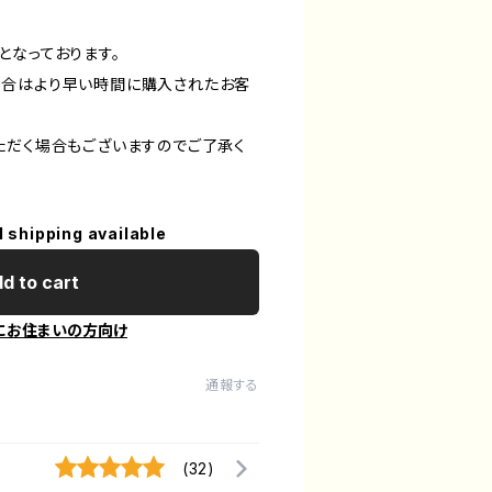
となっております。
場合はより早い時間に購入されたお客
ただく場合もございますのでご了承く
l shipping available
d to cart
にお住まいの方向け
通報する
(32)