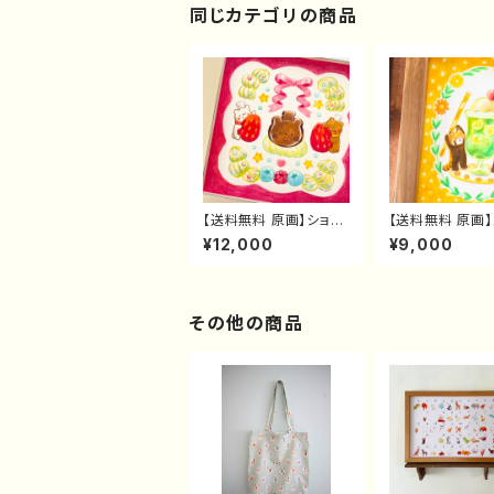
同じカテゴリの商品
【送料無料 原画】ショコ
【送料無料 原画
ラティエなこぐまさんケ
クリームソーダと
¥12,000
¥9,000
ーキ
ーパンダさん
その他の商品